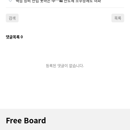
핵심 장비 반입 못하는 中…韓 반도체 소부장에도 여파
검색
목록
댓글목록
0
등록된 댓글이 없습니다.
Free Board